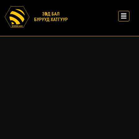
ЗӨВД БАЛ
БУРУУД ХАТГУУР