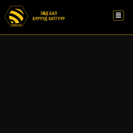
ЗӨВД БАЛ
БУРУУД ХАТГУУР