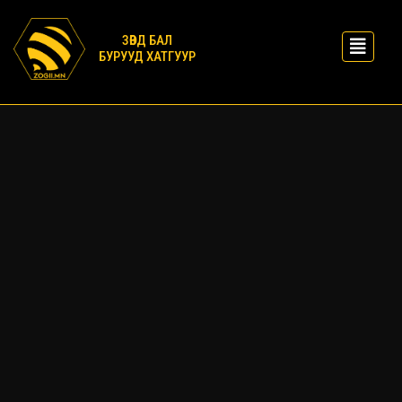
ЗӨВД БАЛ
БУРУУД ХАТГУУР