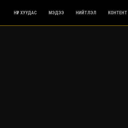
НҮҮР ХУУДАС
МЭДЭЭ
НИЙТЛЭЛ
КОНТЕНТ