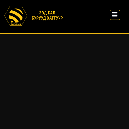
ЗӨВД БАЛ
БУРУУД ХАТГУУР