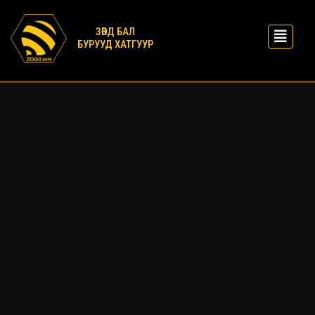
ЗӨВД БАЛ
БУРУУД ХАТГУУР