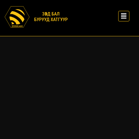
ЗӨВД БАЛ
БУРУУД ХАТГУУР