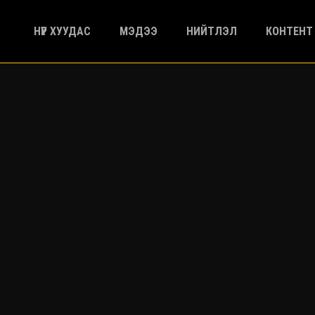
НҮҮР ХУУДАС
МЭДЭЭ
НИЙТЛЭЛ
КОНТЕНТ