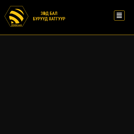
ЗӨВД БАЛ
БУРУУД ХАТГУУР