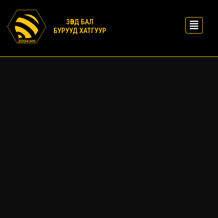
ЗӨВД БАЛ
БУРУУД ХАТГУУР