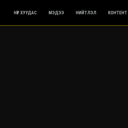
НҮҮР ХУУДАС
МЭДЭЭ
НИЙТЛЭЛ
КОНТЕНТ