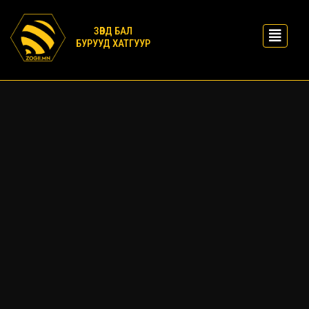
ЗӨВД БАЛ
БУРУУД ХАТГУУР