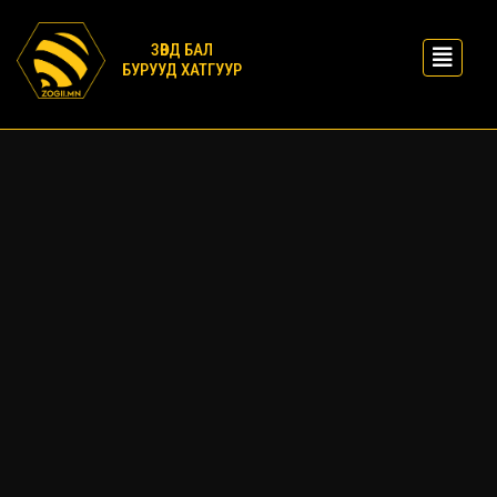
ЗӨВД БАЛ
БУРУУД ХАТГУУР