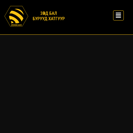
ЗӨВД БАЛ
БУРУУД ХАТГУУР