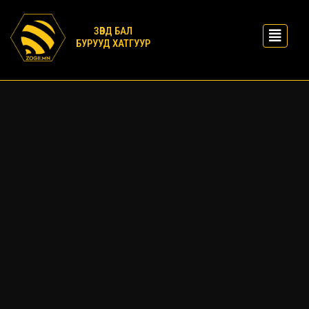
ЗӨВД БАЛ
БУРУУД ХАТГУУР