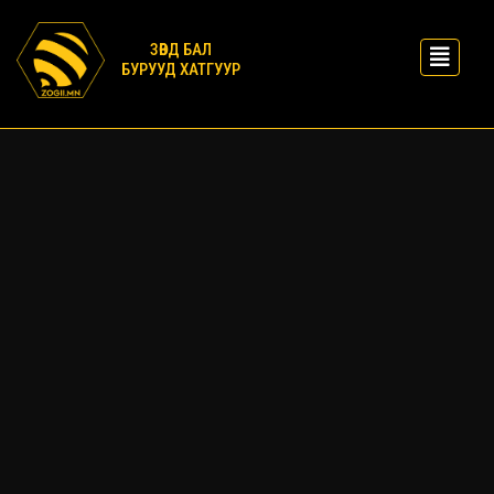
ЗӨВД БАЛ
БУРУУД ХАТГУУР