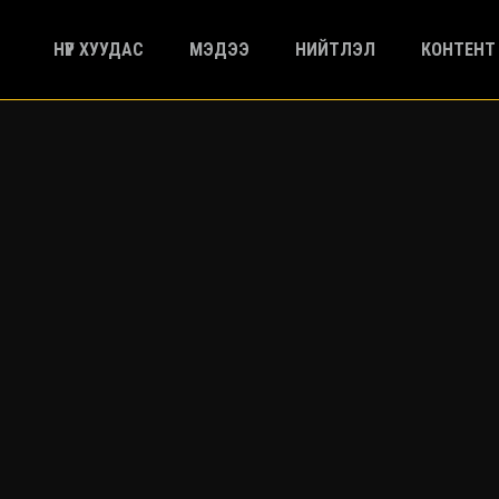
НҮҮР ХУУДАС
МЭДЭЭ
НИЙТЛЭЛ
КОНТЕНТ