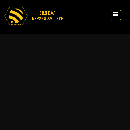
ЗӨВД БАЛ
БУРУУД ХАТГУУР