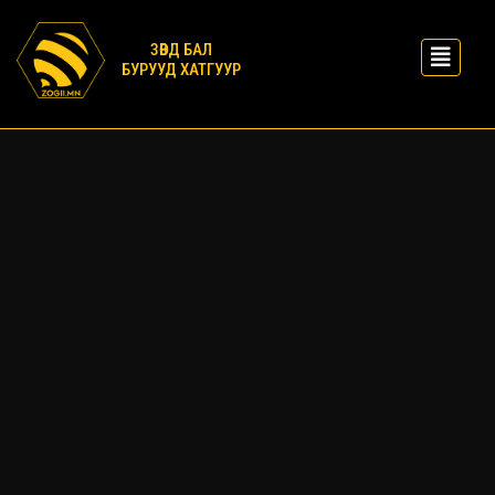
ЗӨВД БАЛ
БУРУУД ХАТГУУР