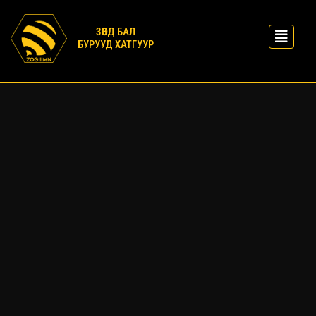
ЗӨВД БАЛ
БУРУУД ХАТГУУР