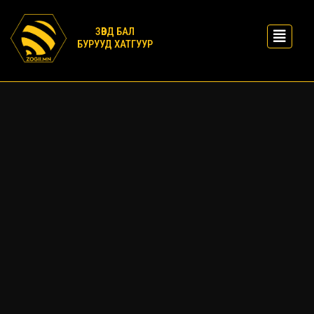
ЗӨВД БАЛ
БУРУУД ХАТГУУР