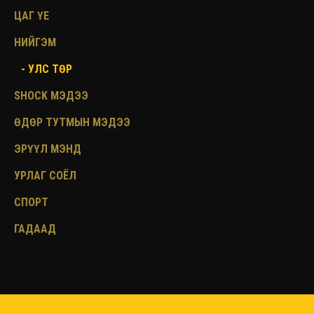
ЦАГ ҮЕ
НИЙГЭМ
- УЛС ТӨР
SHOCK МЭДЭЭ
ӨДӨР ТУТМЫН МЭДЭЭ
ЭРҮҮЛ МЭНД
УРЛАГ СОЁЛ
СПОРТ
ГАДААД