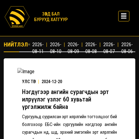
ЗӨВД БАЛ
БУРУУД ХАТГУУР
НИЙТЛЭЛ
2026-
|
2026-
|
2026-
|
2026-
|
2026-
|
2026-
08-11
08-10
08-09
08-08
08-07
08-06
УЛС ТӨР
|
2024-12-20
Нэгдүгээр ангийн сурагчдын эрт
илрүүлэг үзлэг 60 хувьтай
үргэлжилж байна
Сургуульд суурилсан эрт илрүүлгийн тогтолцоог бий
болгохоор ЕБС-ийн сургуулийн нэгдүгээр ангийн
сурагчдын нүд, шүд, зүрхний эмгэгийн эрт илрүүлгийн