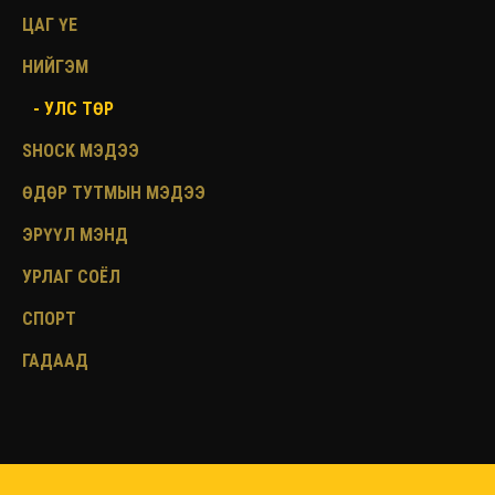
ЦАГ ҮЕ
НИЙГЭМ
- УЛС ТӨР
SHOCK МЭДЭЭ
ӨДӨР ТУТМЫН МЭДЭЭ
ЭРҮҮЛ МЭНД
УРЛАГ СОЁЛ
СПОРТ
ГАДААД