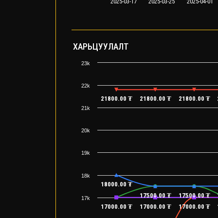
2025-03-17
2025-03-25
2025-04-01
ХАРЬЦУУЛАЛТ
23k
22k
21800.00 ₮
21800.00 ₮
21800.00 ₮
21k
20k
19k
18k
18000.00 ₮
17500.00 ₮
17500.00 ₮
17k
17000.00 ₮
17000.00 ₮
17000.00 ₮