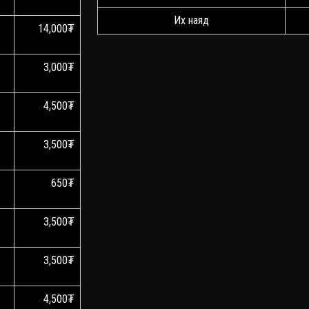
Их наяд
14,000₮
3,000₮
4,500₮
3,500₮
650₮
3,500₮
3,500₮
4,500₮