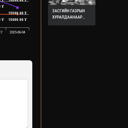
0 ₮
ЗАСГИЙН ГАЗРЫН
15500.00 ₮
ХУРАЛДААНААР
0 ₮
15000.00 ₮
ХЭЛЭЛЦЭЖ БУЙ
АСУУДЛУУД
27
2025-06-04