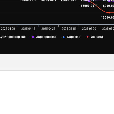
16000.00 ₮
16000.0
15000.0
2025-04-08
2025-04-16
2025-04-22
2025-05-15
2025-05-20
2025-05-
Хүчит шонхор зах
Хархорин зах
Барс зах
Их наяд