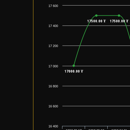
17 600
17500.00 ₮
17500.00 ₮
17 400
17 200
17 000
17000.00 ₮
16 800
16 600
16 400