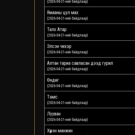
(2026-04-21-ний байдлаар)
Ямааны цул мах
(2026-04-21-ний байдлаар)
Талх Атар
(2026-04-21-ний байдлаар)
Элсэн чихэр
(2026-04-21-ний байдлаар)
Алтан тариа савласан дээд гурил
(2026-04-21-ний байдлаар)
Өндөг
(2026-04-21-ний байдлаар)
Төмс
(2026-04-21-ний байдлаар)
Лууван
(2026-04-21-ний байдлаар)
Хүрэн манжин