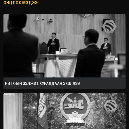
ОНЦЛОХ МЭДЭЭ
2026.08.08
НИТХ-ЫН ЭЭЛЖИТ ХУРАЛДААН ЭХЭЛЛЭЭ