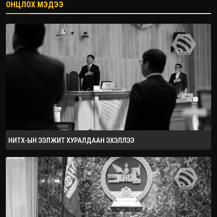
ОНЦЛОХ МЭДЭЭ
2026.08.08
НИТХ-ЫН ЭЭЛЖИТ ХУРАЛДААН ЭХЭЛЛЭЭ