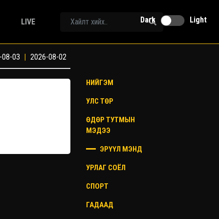
Dark
Light
LIVE
-08-03
|
2026-08-02
НИЙГЭМ
УЛС ТӨР
ӨДӨР ТУТМЫН
МЭДЭЭ
ЭРҮҮЛ МЭНД
УРЛАГ СОЁЛ
СПОРТ
ГАДААД