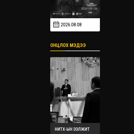
2026.08.08
2026.09
2026.09.19
ОНЦЛОХ МЭДЭЭ
НИТХ-ЫН ЭЭЛЖИТ