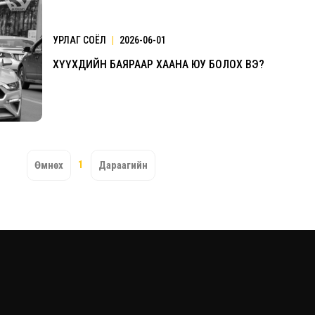
УРЛАГ СОЁЛ
|
2026-06-01
ХҮҮХДИЙН БАЯРААР ХААНА ЮУ БОЛОХ ВЭ?
1
Өмнөх
Дараагийн
Үзвэрийн хувиарууд
Үз