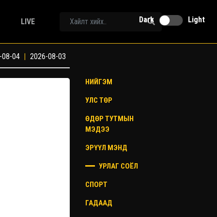
Dark
Light
LIVE
-08-04
|
2026-08-03
НИЙГЭМ
УЛС ТӨР
ӨДӨР ТУТМЫН
МЭДЭЭ
ЭРҮҮЛ МЭНД
УРЛАГ СОЁЛ
СПОРТ
ГАДААД