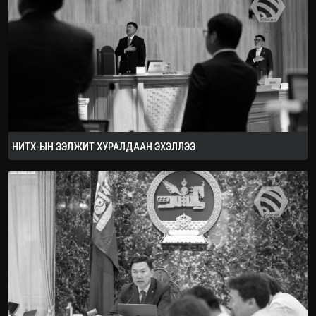
2026.08.08
НИТХ-ЫН ЭЭЛЖИТ ХУРАЛДААН ЭХЭЛЛЭЭ