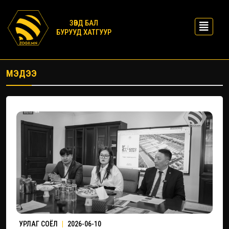
ЗӨВД БАЛ
БУРУУД ХАТГУУР
МЭДЭЭ
УРЛАГ СОЁЛ
|
2026-06-10