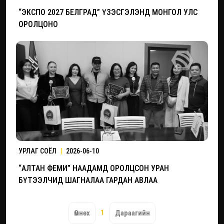
“ЭКСПО 2027 БЕЛГРАД” ҮЗЭСГЭЛЭНД МОНГОЛ УЛС
ОРОЛЦОНО
УРЛАГ СОЁЛ
|
2026-06-10
“АЛТАН ФЕМИ” НААДАМД ОРОЛЦСОН УРАН
БҮТЭЭЛЧИД ШАГНАЛАА ГАРДАН АВЛАА
1
Өмнөх
Дараагийн