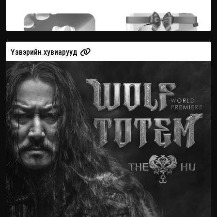
Үзвэрийн хувиарууд