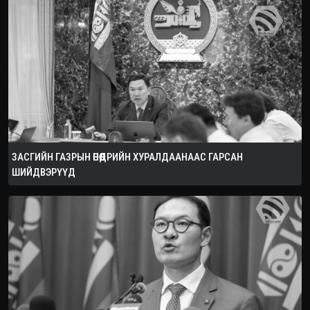
ЗАСГИЙН ГАЗРЫН ӨНӨӨДРИЙН ХУРАЛДААНААС ГАРСАН
ШИЙДВЭРҮҮД