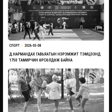
СПОРТ
|
2026-05-08
Д.НАРМАНДАХ ГАВЬЯАТЫН НЭРЭМЖИТ ТЭМЦЭЭНД
1750 ТАМИРЧИН ӨРСӨЛДӨЖ БАЙНА