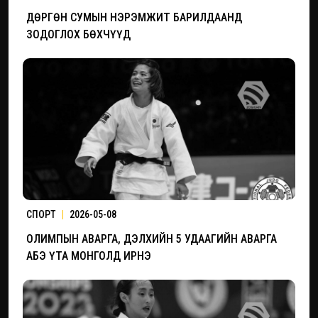
ДӨРГӨН СУМЫН НЭРЭМЖИТ БАРИЛДААНД
ЗОДОГЛОХ БӨХЧҮҮД
СПОРТ
|
2026-05-08
ОЛИМПЫН АВАРГА, ДЭЛХИЙН 5 УДААГИЙН АВАРГА
АБЭ ҮТА МОНГОЛД ИРНЭ