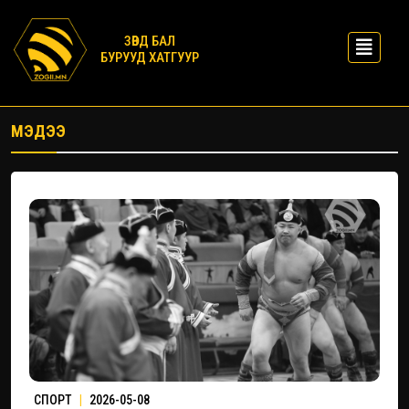
ЗӨВД БАЛ
БУРУУД ХАТГУУР
МЭДЭЭ
СПОРТ
|
2026-05-08