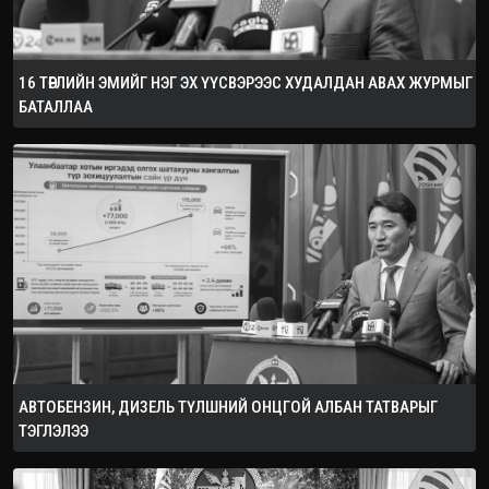
16 ТӨРЛИЙН ЭМИЙГ НЭГ ЭХ ҮҮСВЭРЭЭС ХУДАЛДАН АВАХ ЖУРМЫГ
БАТАЛЛАА
АВТОБЕНЗИН, ДИЗЕЛЬ ТҮЛШНИЙ ОНЦГОЙ АЛБАН ТАТВАРЫГ
ТЭГЛЭЛЭЭ