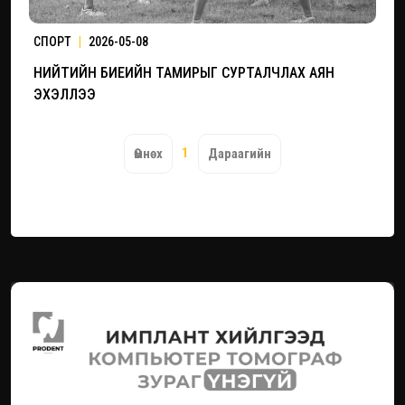
СПОРТ
|
2026-05-08
НИЙТИЙН БИЕИЙН ТАМИРЫГ СУРТАЛЧЛАХ АЯН
ЭХЭЛЛЭЭ
1
Өмнөх
Дараагийн