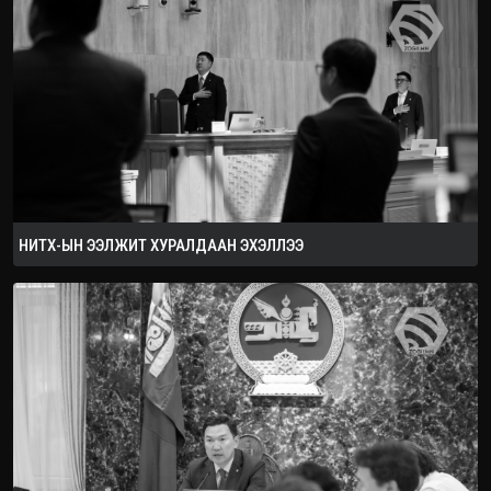
2026.08.08
НИТХ-ЫН ЭЭЛЖИТ ХУРАЛДААН ЭХЭЛЛЭЭ