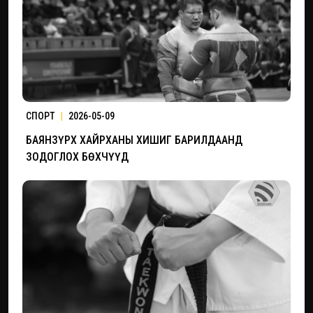
СПОРТ
|
2026-05-09
БАЯНЗҮРХ ХАЙРХАНЫ ХИШИГ БАРИЛДААНД
ЗОДОГЛОХ БӨХЧҮҮД