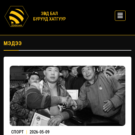
ЗӨВД БАЛ
БУРУУД ХАТГУУР
МЭДЭЭ
СПОРТ
|
2026-05-09