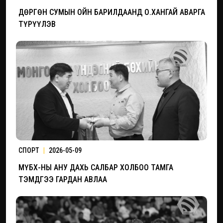
ДӨРГӨН СУМЫН ОЙН БАРИЛДААНД О.ХАНГАЙ АВАРГА
ТҮРҮҮЛЭВ
СПОРТ
|
2026-05-09
МҮБХ-НЫ АНУ ДАХЬ САЛБАР ХОЛБОО ТАМГА
ТЭМДГЭЭ ГАРДАН АВЛАА