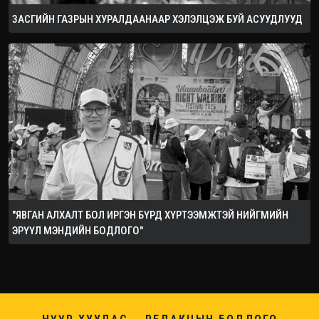
ЗАСГИЙН ГАЗРЫН ХУРАЛДААНААР ХЭЛЭЛЦЭЖ БУЙ АСУУДЛУУД
"ЯВГАН АЛХАЛТ БОЛ ИРГЭН БҮРД ХҮРТЭЭМЖТЭЙ НИЙГМИЙН
ЭРҮҮЛ МЭНДИЙН БОДЛОГО"