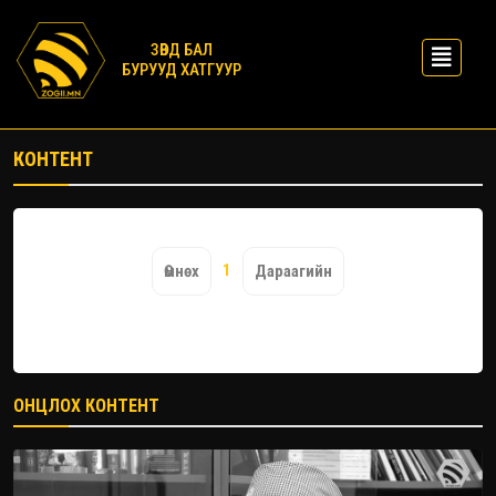
ЗӨВД БАЛ
БУРУУД ХАТГУУР
КОНТЕНТ
1
Өмнөх
Дараагийн
ОНЦЛОХ КОНТЕНТ