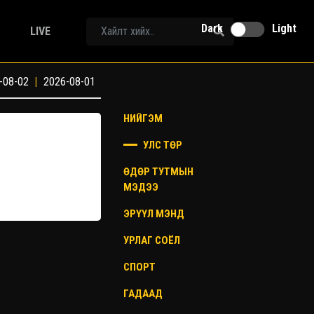
Dark
Light
LIVE
-08-02
|
2026-08-01
НИЙГЭМ
УЛС ТӨР
ӨДӨР ТУТМЫН
МЭДЭЭ
ЭРҮҮЛ МЭНД
УРЛАГ СОЁЛ
СПОРТ
ГАДААД