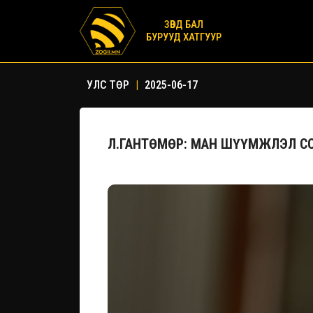
ЗӨВД БАЛ
БУРУУД ХАТГУУР
УЛС ТӨР
|
2025-06-17
Л.ГАНТӨМӨР: МАН ШҮҮМЖЛЭЛ С