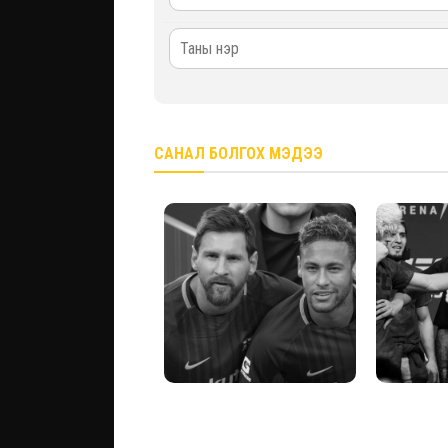
САНАЛ БОЛГОХ МЭДЭЭ