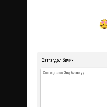
Сэтгэгдэл бичих