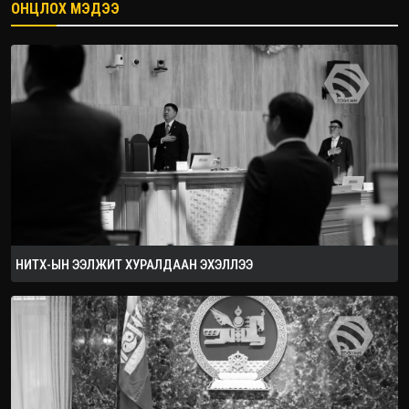
ОНЦЛОХ МЭДЭЭ
2026.08.08
НИТХ-ЫН ЭЭЛЖИТ ХУРАЛДААН ЭХЭЛЛЭЭ