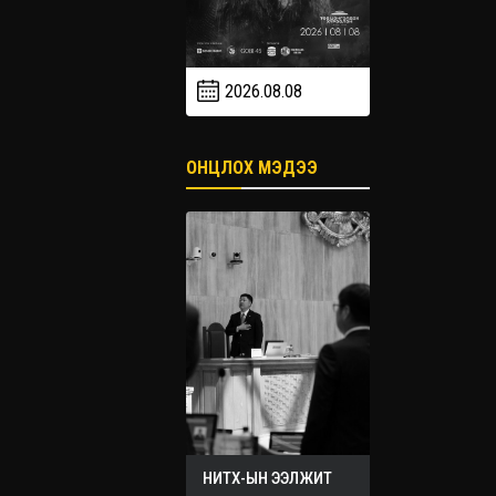
2026.08.08
2026.09
2026.09.19
ОНЦЛОХ МЭДЭЭ
НИТХ-ЫН ЭЭЛЖИТ