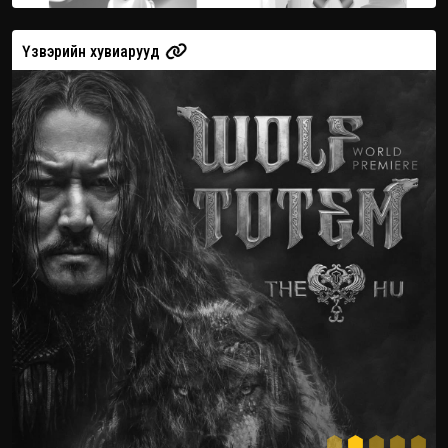
Үзвэрийн хувиарууд