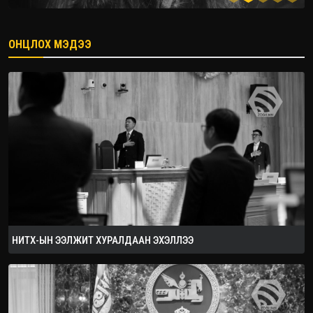
ОНЦЛОХ МЭДЭЭ
2026.08.08
НИТХ-ЫН ЭЭЛЖИТ ХУРАЛДААН ЭХЭЛЛЭЭ