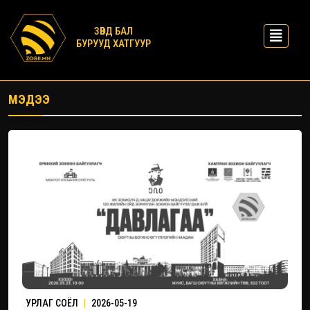
ЗӨВД БАЛ
БУРУУД ХАТГУУР
МЭДЭЭ
УРЛАГ СОЁЛ
|
2026-05-19