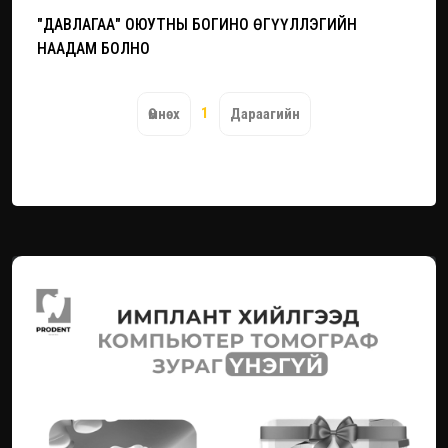
"ДАВЛАГАА" ОЮУТНЫ БОГИНО ӨГҮҮЛЛЭГИЙН
НААДАМ БОЛНО
1
Өмнөх
Дараагийн