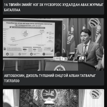
16 ТӨРЛИЙН ЭМИЙГ НЭГ ЭХ ҮҮСВЭРЭЭС ХУДАЛДАН АВАХ ЖУРМЫГ
БАТАЛЛАА
АВТОБЕНЗИН, ДИЗЕЛЬ ТҮЛШНИЙ ОНЦГОЙ АЛБАН ТАТВАРЫГ
ТЭГЛЭЛЭЭ