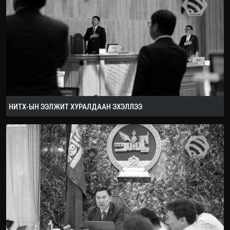
2026.08.08
НИТХ-ЫН ЭЭЛЖИТ ХУРАЛДААН ЭХЭЛЛЭЭ