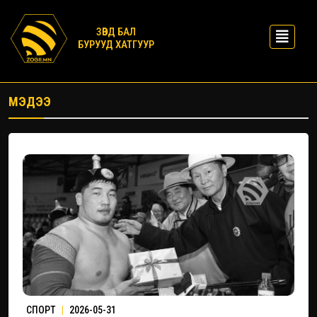
ЗӨВД БАЛ
БУРУУД ХАТГУУР
МЭДЭЭ
СПОРТ
|
2026-05-31