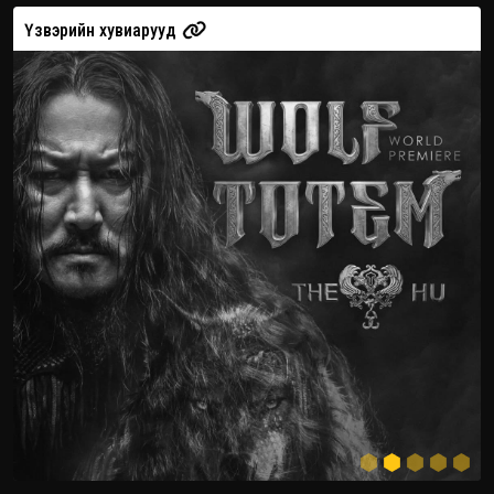
Үзвэрийн хувиарууд