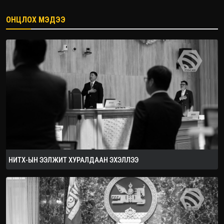
ОНЦЛОХ МЭДЭЭ
2026.08.08
НИТХ-ЫН ЭЭЛЖИТ ХУРАЛДААН ЭХЭЛЛЭЭ