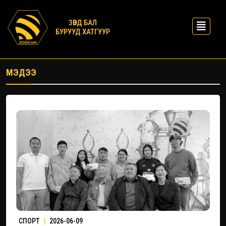
ЗӨВД БАЛ
БУРУУД ХАТГУУР
МЭДЭЭ
СПОРТ
|
2026-06-09