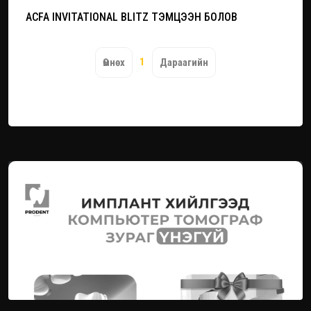
ACFA INVITATIONAL BLITZ ТЭМЦЭЭН БОЛОВ
1
Өмнөх
Дараагийн