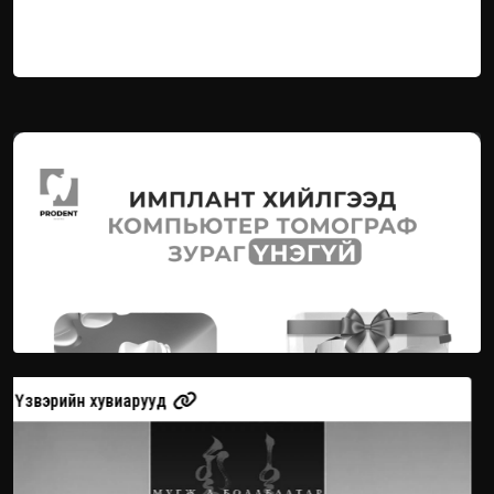
Үзвэрийн хувиарууд