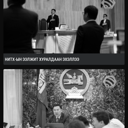
2026.08.08
НИТХ-ЫН ЭЭЛЖИТ ХУРАЛДААН ЭХЭЛЛЭЭ