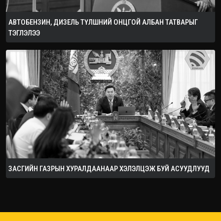
АВТОБЕНЗИН, ДИЗЕЛЬ ТҮЛШНИЙ ОНЦГОЙ АЛБАН ТАТВАРЫГ
ТЭГЛЭЛЭЭ
ЗАСГИЙН ГАЗРЫН ХУРАЛДААНААР ХЭЛЭЛЦЭЖ БУЙ АСУУДЛУУД