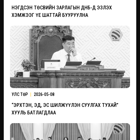
НЭГДСЭН ТӨСВИЙН ЗАРЛАГЫН ДНБ-Д ЭЗЛЭХ
ХЭМЖЭЭГ ҮЕ ШАТТАЙ БУУРУУЛНА
УЛС ТӨР
|
2026-05-08
“ЭРХТЭН, ЭД, ЭС ШИЛЖҮҮЛЭН СУУЛГАХ ТУХАЙ”
ХУУЛЬ БАТЛАГДЛАА