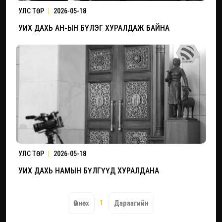
УЛС ТӨР
|
2026-05-18
УИХ ДАХЬ АН-ЫН БҮЛЭГ ХУРАЛДАЖ БАЙНА
УЛС ТӨР
|
2026-05-18
УИХ ДАХЬ НАМЫН БҮЛГҮҮД ХУРАЛДАНА
1
Өмнөх
Дараагийн