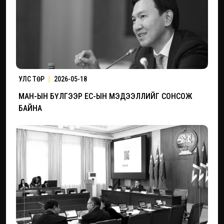
УЛС ТӨР
|
2026-05-18
МАН-ЫН БҮЛГЭЭР ЕС-ЫН МЭДЭЭЛЛИЙГ СОНСОЖ
БАЙНА