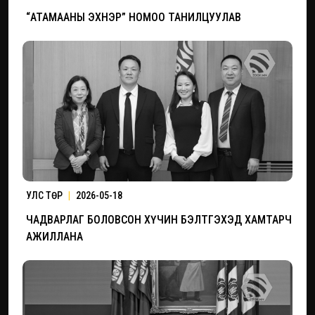
“АТАМААНЫ ЭХНЭР” НОМОО ТАНИЛЦУУЛАВ
УЛС ТӨР
|
2026-05-18
ЧАДВАРЛАГ БОЛОВСОН ХҮЧИН БЭЛТГЭХЭД ХАМТАРЧ
АЖИЛЛАНА