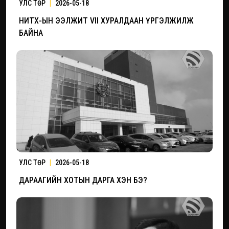
УЛС ТӨР
|
2026-05-18
НИТХ-ЫН ЭЭЛЖИТ VII ХУРАЛДААН ҮРГЭЛЖИЛЖ
БАЙНА
УЛС ТӨР
|
2026-05-18
ДАРААГИЙН ХОТЫН ДАРГА ХЭН БЭ?