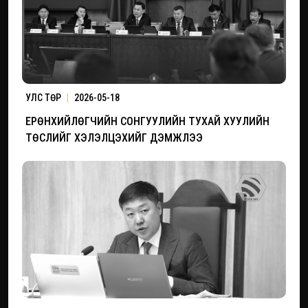
УЛС ТӨР
|
2026-05-18
ЕРӨНХИЙЛӨГЧИЙН СОНГУУЛИЙН ТУХАЙ ХУУЛИЙН
ТӨСЛИЙГ ХЭЛЭЛЦЭХИЙГ ДЭМЖЛЭЭ