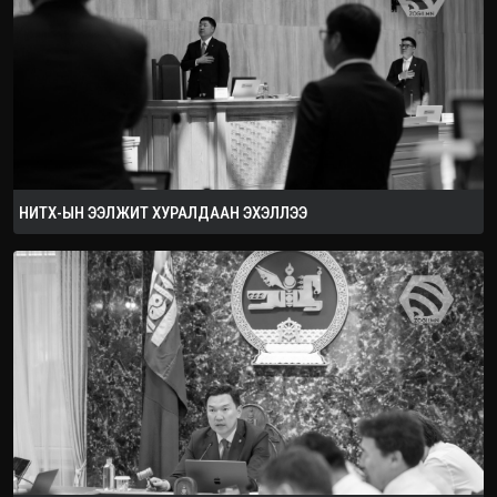
2026.08.08
НИТХ-ЫН ЭЭЛЖИТ ХУРАЛДААН ЭХЭЛЛЭЭ