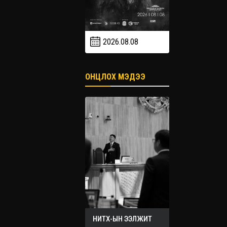
2026.08.08
2026.09
2026.09.19
ОНЦЛОХ МЭДЭЭ
НИТХ-ЫН ЭЭЛЖИТ