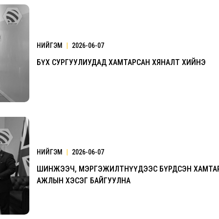
НИЙГЭМ
|
2026-06-07
БҮХ СУРГУУЛИУДАД ХАМТАРСАН ХЯНАЛТ ХИЙНЭ
НИЙГЭМ
|
2026-06-07
ШИНЖЭЭЧ, МЭРГЭЖИЛТНҮҮДЭЭС БҮРДСЭН ХАМТА
АЖЛЫН ХЭСЭГ БАЙГУУЛНА