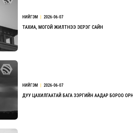
НИЙГЭМ
|
2026-06-07
ТАХИА, МОГОЙ ЖИЛТНЭЭ ЭЕРЭГ САЙН
Үзвэрийн хувиарууд
Үз
НИЙГЭМ
|
2026-06-07
ДУУ ЦАХИЛГААТАЙ БАГА ЗЭРГИЙН ААДАР БОРОО ОР