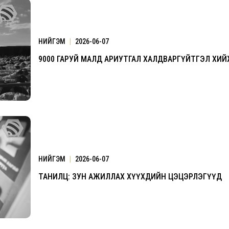
НИЙГЭМ
|
2026-06-07
9000 ГАРУЙ МАЛД АРИУТГАЛ ХАЛДВАРГҮЙТГЭЛ ХИ
НИЙГЭМ
|
2026-06-07
ТАНИЛЦ: ЗУН АЖИЛЛАХ ХҮҮХДИЙН ЦЭЦЭРЛЭГҮҮД