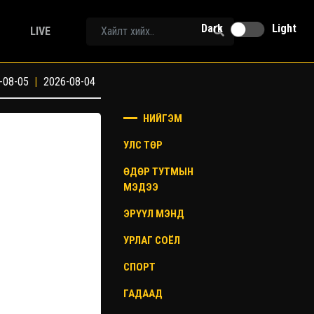
Dark
Light
LIVE
-08-05
|
2026-08-04
НИЙГЭМ
УЛС ТӨР
ӨДӨР ТУТМЫН
МЭДЭЭ
ЭРҮҮЛ МЭНД
УРЛАГ СОЁЛ
СПОРТ
ГАДААД