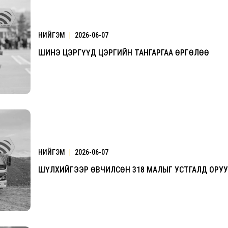
НИЙГЭМ
|
2026-06-07
2026.08.30 20:00
ШИНЭ ЦЭРГҮҮД ЦЭРГИЙН ТАНГАРГАА ӨРГӨЛӨӨ
НИЙГЭМ
|
2026-06-07
ШҮЛХИЙГЭЭР ӨВЧИЛСӨН 318 МАЛЫГ УСТГАЛД ОРУ