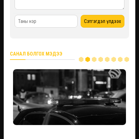
САНАЛ БОЛГОХ МЭДЭЭ