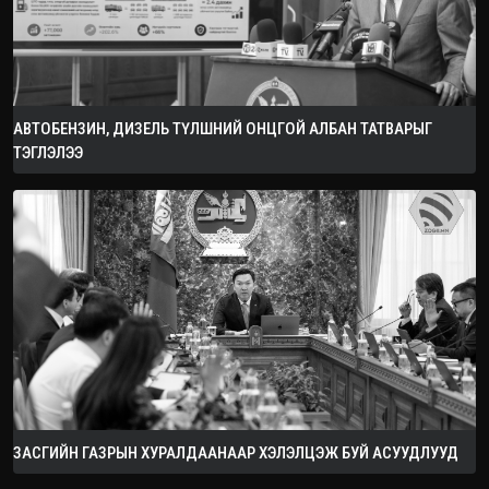
АВТОБЕНЗИН, ДИЗЕЛЬ ТҮЛШНИЙ ОНЦГОЙ АЛБАН ТАТВАРЫГ
ТЭГЛЭЛЭЭ
ЗАСГИЙН ГАЗРЫН ХУРАЛДААНААР ХЭЛЭЛЦЭЖ БУЙ АСУУДЛУУД