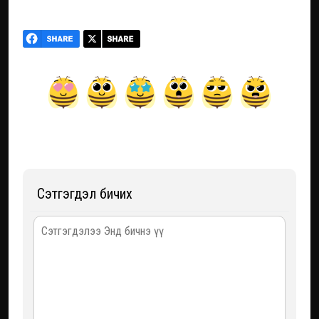
Сэтгэгдэл бичих