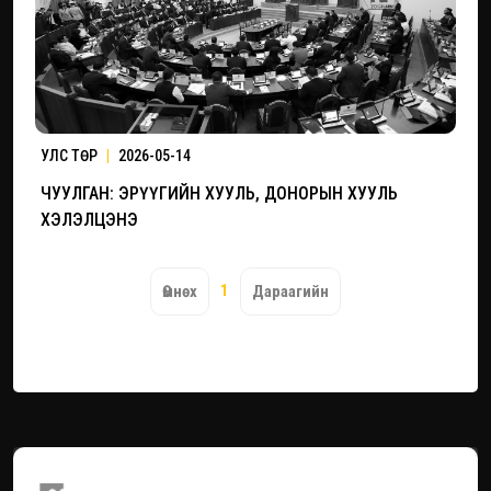
УЛС ТӨР
|
2026-05-14
ЧУУЛГАН: ЭРҮҮГИЙН ХУУЛЬ, ДОНОРЫН ХУУЛЬ
ХЭЛЭЛЦЭНЭ
1
Өмнөх
Дараагийн