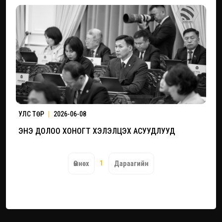
УЛС ТӨР
|
2026-06-08
ЭНЭ ДОЛОО ХОНОГТ ХЭЛЭЛЦЭХ АСУУДЛУУД
1
Өмнөх
Дараагийн