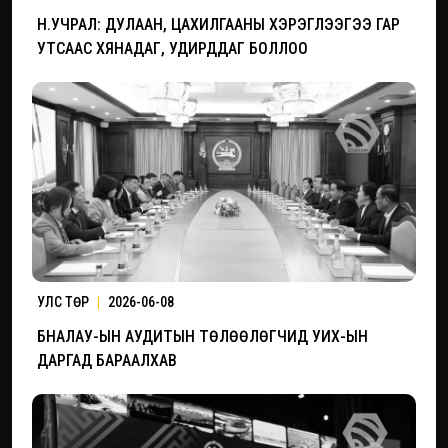
Н.УЧРАЛ: ДУЛААН, ЦАХИЛГААНЫ ХЭРЭГЛЭЭГЭЭ ГАР
УТСААС ХЯНАДАГ, УДИРДДАГ БОЛЛОО
УЛС ТӨР
|
2026-06-08
БНАЛАУ-ЫН АУДИТЫН ТӨЛӨӨЛӨГЧИД УИХ-ЫН
ДАРГАД БАРААЛХАВ