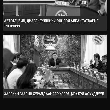
АВТОБЕНЗИН, ДИЗЕЛЬ ТҮЛШНИЙ ОНЦГОЙ АЛБАН ТАТВАРЫГ
ТЭГЛЭЛЭЭ
ЗАСГИЙН ГАЗРЫН ХУРАЛДААНААР ХЭЛЭЛЦЭЖ БУЙ АСУУДЛУУД