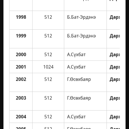
1998
512
Б.Бат-Эрдэнэ
Дархан 
1999
512
Б.Бат-Эрдэнэ
Дархан 
2000
512
А.Сүхбат
Дархан 
2001
1024
А.Сүхбат
Дархан 
2002
512
Г.Өсөхбаяр
Дархан 
2003
512
Г.Өсөхбаяр
Дархан 
2004
512
А.Сүхбат
Дархан 
2005
512
Г.Өсөхбаяр
Дархан 