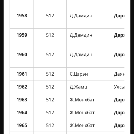
1958
512
Д.Дамдин
Дархан 
1959
512
Д.Дамдин
Дархан 
1960
512
Д.Дамдин
Дархан 
1961
512
С.Цэрэн
Даян ав
1962
512
Д.Жамц
Улсын а
1963
512
Ж.Мөнхбат
Дархан 
1964
512
Ж.Мөнхбат
Дархан 
1965
512
Ж.Мөнхбат
Дархан 