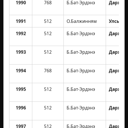
1990
768
Б.Бат-Эрдэнэ
Дархан 
1991
512
О.Балжинням
Улсын а
1992
512
Б.Бат-Эрдэнэ
Дархан 
1993
512
Б.Бат-Эрдэнэ
Дархан 
1994
768
Б.Бат-Эрдэнэ
Дархан 
1995
512
Б.Бат-Эрдэнэ
Дархан 
1996
512
Б.Бат-Эрдэнэ
Дархан 
1997
512
Б.Бат-Эрдэнэ
Дархан 