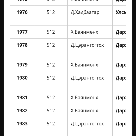
1976
512
Д.Хадбаатар
Улсын а
1977
512
Х.Баянмөнх
Дархан 
1978
512
Д.Цэрэнтогтох
Дархан 
1979
512
Х.Баянмөнх
Дархан 
1980
512
Д.Цэрэнтогтох
Дархан 
1981
512
Х.Баянмөнх
Дархан 
1982
512
Х.Баянмөнх
Дархан 
1983
512
Д.Цэрэнтогтох
Дархан 