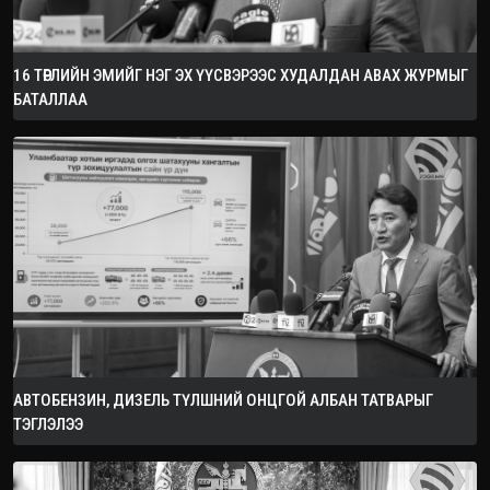
16 ТӨРЛИЙН ЭМИЙГ НЭГ ЭХ ҮҮСВЭРЭЭС ХУДАЛДАН АВАХ ЖУРМЫГ
БАТАЛЛАА
АВТОБЕНЗИН, ДИЗЕЛЬ ТҮЛШНИЙ ОНЦГОЙ АЛБАН ТАТВАРЫГ
ТЭГЛЭЛЭЭ