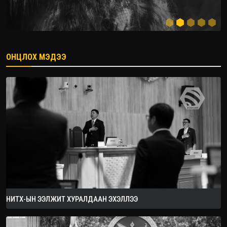
ОНЦЛОХ МЭДЭЭ
2026.08.08
НИТХ-ЫН ЭЭЛЖИТ ХУРАЛДААН ЭХЭЛЛЭЭ