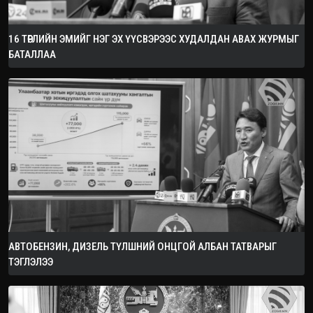
16 ТӨРЛИЙН ЭМИЙГ НЭГ ЭХ ҮҮСВЭРЭЭС ХУДАЛДАН АВАХ ЖУРМЫГ
БАТАЛЛАА
АВТОБЕНЗИН, ДИЗЕЛЬ ТҮЛШНИЙ ОНЦГОЙ АЛБАН ТАТВАРЫГ
ТЭГЛЭЛЭЭ