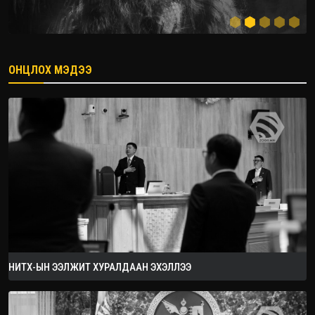
ОНЦЛОХ МЭДЭЭ
2026.08.08
НИТХ-ЫН ЭЭЛЖИТ ХУРАЛДААН ЭХЭЛЛЭЭ