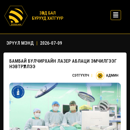
ЗӨВД БАЛ
БУРУУД ХАТГУУР
ЭРҮҮЛ МЭНД
|
2026-07-09
БАМБАЙ БУЛЧИРХАЙН ЛАЗЕР АБЛАЦИ ЭМЧИЛГЭЭГ
НЭВТРҮҮЛЛЭЭ
СЭТГҮҮЛЧ
|
АДМИН